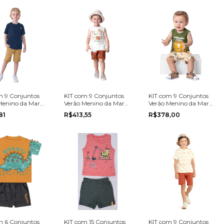
m 9 Conjuntos
KIT com 9 Conjuntos
KIT com 9 Conjuntos
Menino da Marca
Verão Menino da Marca
Verão Menino da Marca
na grade do 4
Brandili na grade do 1
Brandili na grade do P
,81
R$413,55
R$378,00
ao 3
ao G
m 6 Conjuntos
KIT com 15 Conjuntos
KIT com 9 Conjuntos