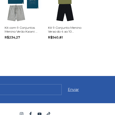
Kit com 9 Conjuntos
Kit 9 Conjunto Menino
Menino Verão Kaiani do
Verao do 4 ao 10
Tamanho P ao G
Brandili
R$234,27
R$540,81