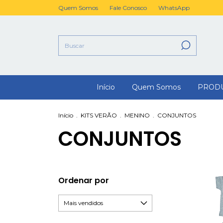
Quem Somos
Fale Conosco
WhatsApp
Início
Quem Somos
PROD
Início
.
KITS VERÃO
.
MENINO
.
CONJUNTOS
CONJUNTOS
Ordenar por