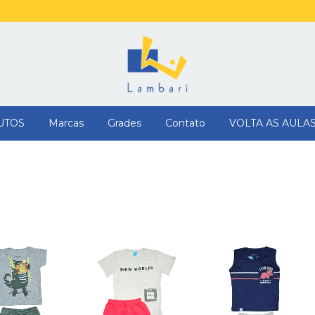
UTOS
Marcas
Grades
Contato
VOLTA AS AULA