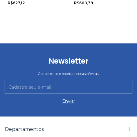
grade do 4 ao 8
grade do 4 ao 8
R$627,12
R$600,39
Newsletter
Cadastre-se e receba nossas ofertas.
Departamentos