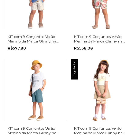
KIT com 9 Conjuntos Verão
KIT com 9 Conjuntos Verão
Menino da Marca Glinny na
Menina da Marca Glinny na
grade do 1 ao 3
grade do 1 ao 3
R$577,80
R$568,08
Esgotado
KIT com 9 Conjuntos Verão
KIT com 9 Conjuntos Verão
Menino da Marca Glinny na
Menina da Marca Glinny na