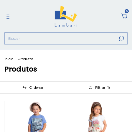
0
Início
.
Produtos
Produtos
Ordenar
Filtrar (
1
)