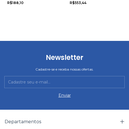
Romitex
R$188,10
R$553,44
Newsletter
Cadastre-se e receba nossas ofertas.
Departamentos