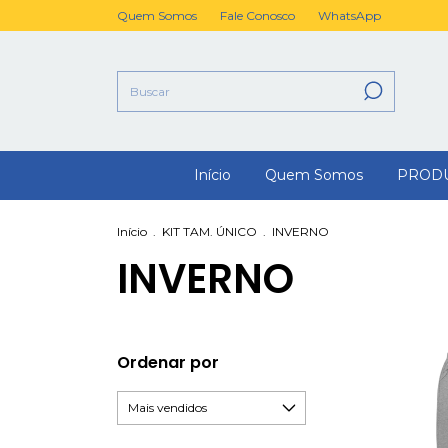
Quem Somos
Fale Conosco
WhatsApp
Início
Quem Somos
PROD
Início
.
KIT TAM. ÚNICO
.
INVERNO
INVERNO
Ordenar por