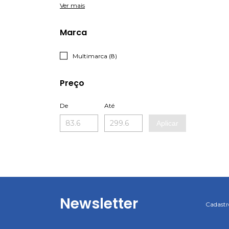
Ver mais
Marca
Multimarca (8)
Preço
De
Até
Aplicar
Newsletter
Cadastre