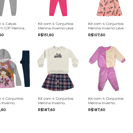
m 4 Calças
Kit com 4 Conjuntos
Kit com 4 Conjuntos
m C/P Menina
Menina Inverno Leve
Menina Inverno Leve
o Multimarca do
M/E Multimarca do
M/E Multimarca do
60
R$151,60
R$107,60
o 10 ao 18
tamanho 10 ao 16
tamanho 1 ao 3
m 4 Conjuntos
Kit com 4 Conjuntos
Kit com 4 Conjuntos
 Inverno
Menina Inverno
Menina Inverno
arca do
Multimarca do
Multimarca do
,60
R$187,60
R$187,60
o 10 ao 16
tamanho 1 ao 3
tamanho P ao G