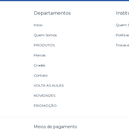
Departamentos
Insti
Início
Quem 
Quem Somos
Política
PRODUTOS
Trocas 
Marcas
Grades
Contato
VOLTA AS AULAS
NOVIDADES
PROMOÇÃO
Meios de pagamento