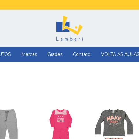
UTOS
Marcas
Grades
Contato
VOLTA AS AULA