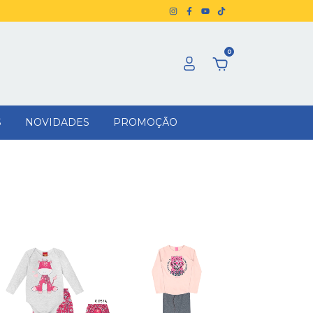
0
S
NOVIDADES
PROMOÇÃO