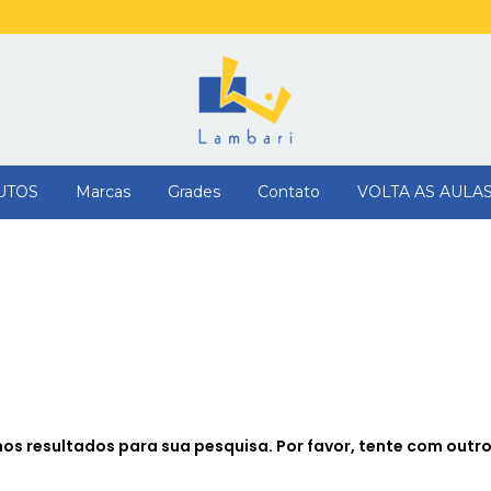
UTOS
Marcas
Grades
Contato
VOLTA AS AULA
s resultados para sua pesquisa. Por favor, tente com outros