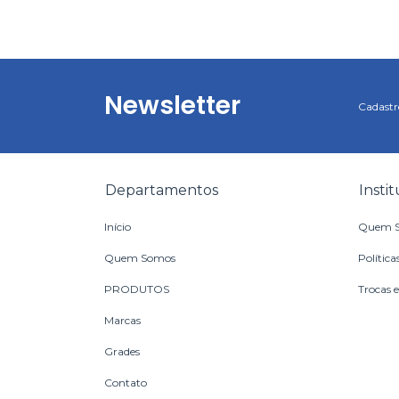
Newsletter
Cadastre
Departamentos
Insti
Início
Quem 
Quem Somos
Política
PRODUTOS
Trocas 
Marcas
Grades
Contato