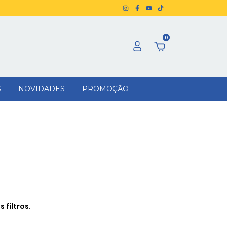
0
S
NOVIDADES
PROMOÇÃO
 filtros.