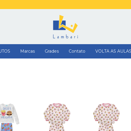
UTOS
Marcas
Grades
Contato
VOLTA AS AULA