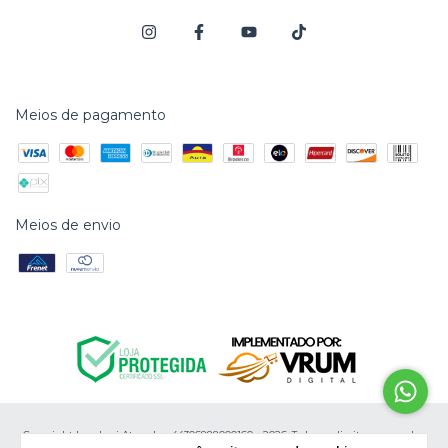
Meios de pagamento
Meios de envio
Copyright Lambari Atacado - 44306888000160 - 2026. Todos os direitos reservados.