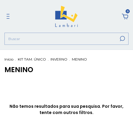
0
Início
.
KIT TAM. ÚNICO
.
INVERNO
.
MENINO
MENINO
Não temos resultados para sua pesquisa. Por favor,
tente com outros filtros.