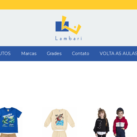
UTOS
Marcas
Grades
Contato
VOLTA AS AULA