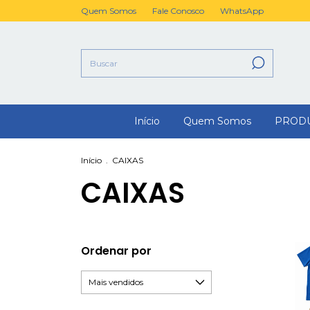
Quem Somos
Fale Conosco
WhatsApp
Início
Quem Somos
PROD
Início
.
CAIXAS
CAIXAS
Ordenar por