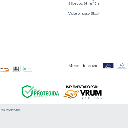
Sábados: 8h as 13h.
Visite o nosso Blog!
Meios de envio
tos reservados.