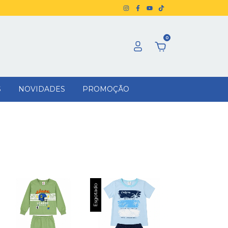
0
S
NOVIDADES
PROMOÇÃO
Esgotado