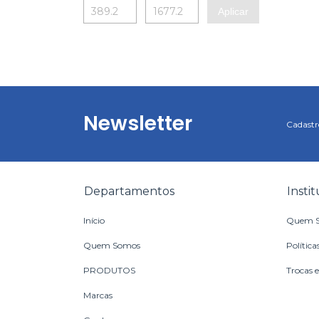
Aplicar
Newsletter
Cadastre
Departamentos
Insti
Início
Quem 
Quem Somos
Política
PRODUTOS
Trocas 
Marcas