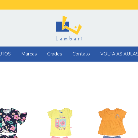
UTOS
Marcas
Grades
Contato
VOLTA AS AULA