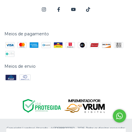
Meios de pagamento
Meios de envio
Copyright Lambari Atacado - 44306888000160 - 2026. Todos os direitos reservados.