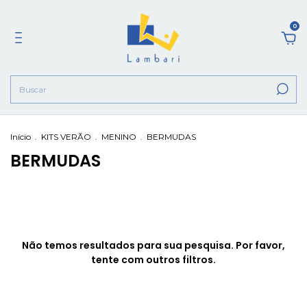
0
Início
.
KITS VERÃO
.
MENINO
.
BERMUDAS
BERMUDAS
Não temos resultados para sua pesquisa. Por favor,
tente com outros filtros.