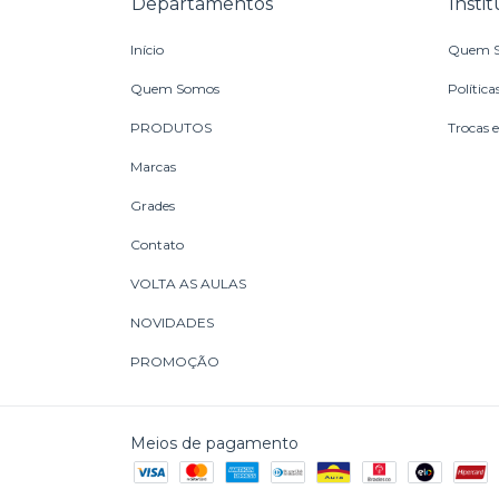
Departamentos
Insti
Início
Quem 
Quem Somos
Política
PRODUTOS
Trocas 
Marcas
Grades
Contato
VOLTA AS AULAS
NOVIDADES
PROMOÇÃO
Meios de pagamento