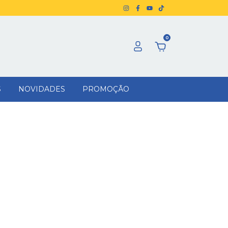
0
S
NOVIDADES
PROMOÇÃO