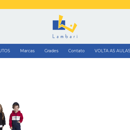
UTOS
Marcas
Grades
Contato
VOLTA AS AULA