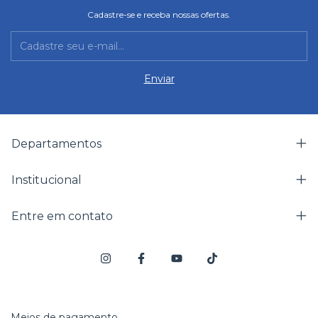
Cadastre-se e receba nossas ofertas.
Departamentos
Institucional
Entre em contato
Meios de pagamento