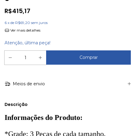
R$415,17
6
x de
R$69,20
sem juros
Ver mais detalhes
Atenção, última peça!
Meios de envio
Descrição
Informações do Produto:
*Grade: 3 Peças de cada tamanho.