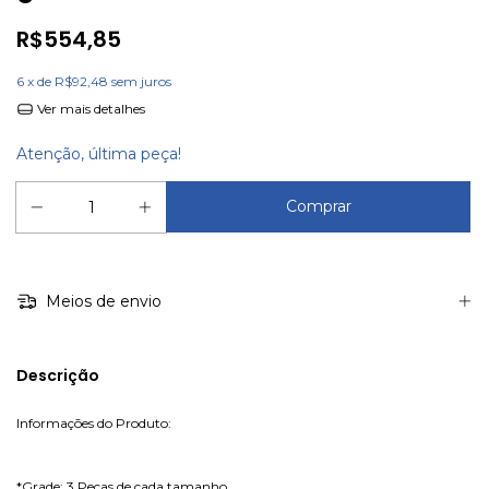
R$554,85
6
x de
R$92,48
sem juros
Ver mais detalhes
Atenção, última peça!
Meios de envio
Descrição
Informações do Produto:
*Grade: 3 Peças de cada tamanho.