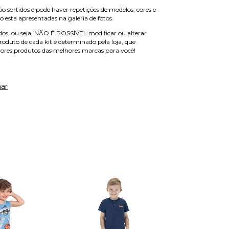
o sortidos e pode haver repetições de modelos, cores e
 esta apresentadas na galeria de fotos.
ados, ou seja, NÃO É POSSÍVEL modificar ou alterar
roduto de cada kit é determinado pela loja, que
hores produtos das melhores marcas para você!
ar