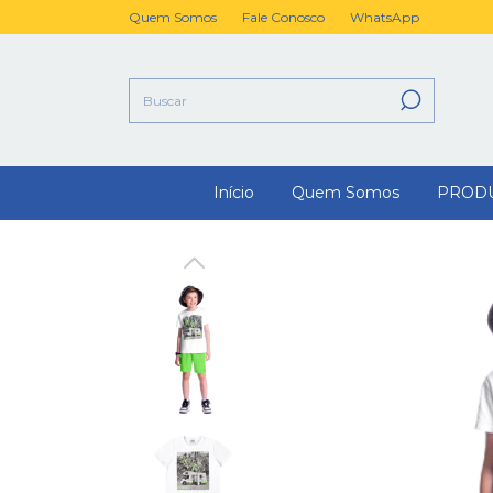
Quem Somos
Fale Conosco
WhatsApp
Início
Quem Somos
PROD