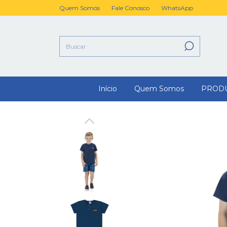
Quem Somos
Fale Conosco
WhatsApp
Início
Quem Somos
PROD