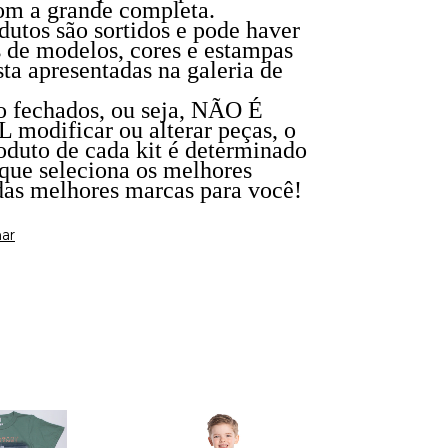
m a grande completa.
dutos são sortidos e pode haver
s de modelos, cores e estampas
ta apresentadas na galeria de
ão fechados, ou seja, NÃO É
modificar ou alterar peças, o
oduto de cada kit é determinado
 que seleciona os melhores
das melhores marcas para você!
ar