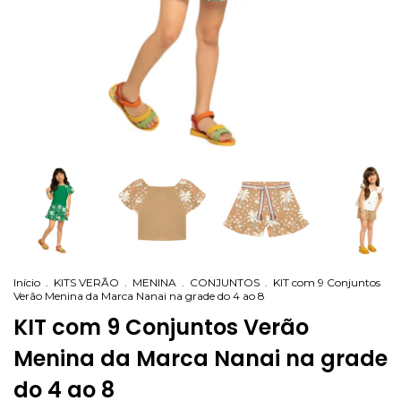
Início
.
KITS VERÃO
.
MENINA
.
CONJUNTOS
.
KIT com 9 Conjuntos
Verão Menina da Marca Nanai na grade do 4 ao 8
KIT com 9 Conjuntos Verão
Menina da Marca Nanai na grade
do 4 ao 8