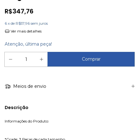
R$347,76
6
x de
R$57,96
sem juros
Ver mais detalhes
Atenção, última peça!
Meios de envio
Descrição
Informações do Produto:
*Grade: 3 Peças de cada tamanho.