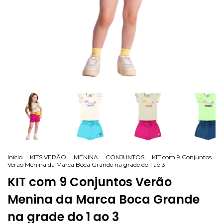
Início
.
KITS VERÃO
.
MENINA
.
CONJUNTOS
.
KIT com 9 Conjuntos
Verão Menina da Marca Boca Grande na grade do 1 ao 3
KIT com 9 Conjuntos Verão
Menina da Marca Boca Grande
na grade do 1 ao 3