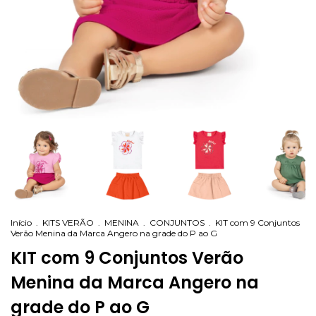
Início
.
KITS VERÃO
.
MENINA
.
CONJUNTOS
.
KIT com 9 Conjuntos
Verão Menina da Marca Angero na grade do P ao G
KIT com 9 Conjuntos Verão
Menina da Marca Angero na
grade do P ao G