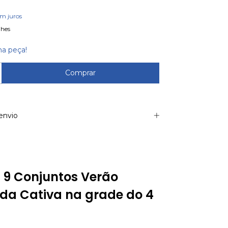
em juros
lhes
ma peça!
envio
 9 Conjuntos Verão
da Cativa na grade do 4