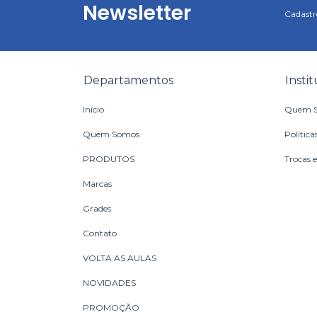
Newsletter
Cadastre
Departamentos
Insti
Início
Quem 
Quem Somos
Política
PRODUTOS
Trocas 
Marcas
Grades
Contato
VOLTA AS AULAS
NOVIDADES
PROMOÇÃO