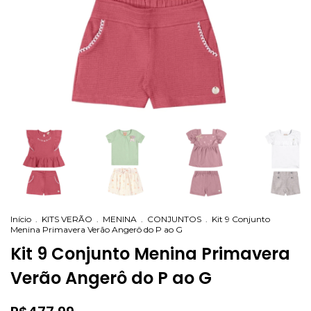
Início
.
KITS VERÃO
.
MENINA
.
CONJUNTOS
.
Kit 9 Conjunto
Menina Primavera Verão Angerô do P ao G
Kit 9 Conjunto Menina Primavera
Verão Angerô do P ao G