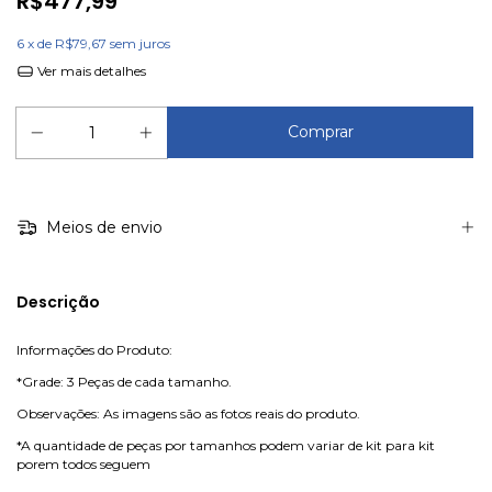
R$477,99
6
x de
R$79,67
sem juros
Ver mais detalhes
Meios de envio
Descrição
Informações do Produto:
*Grade: 3 Peças de cada tamanho.
Observações: As imagens são as fotos reais do produto.
*A quantidade de peças por tamanhos podem variar de kit para kit
porem todos seguem