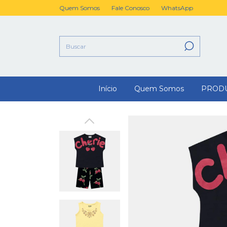
Quem Somos
Fale Conosco
WhatsApp
Início
Quem Somos
PROD