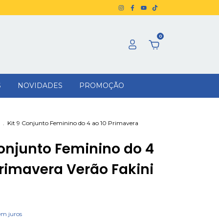
0
S
NOVIDADES
PROMOÇÃO
.
Kit 9 Conjunto Feminino do 4 ao 10 Primavera
Conjunto Feminino do 4
Primavera Verão Fakini
em juros