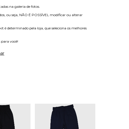
adas na galeria de fotos.
ados, ou seja, NÃO É POSSÍVEL modificar ou alterar
it é determinado pela loja, que seleciona os melhores
 para você!
ar