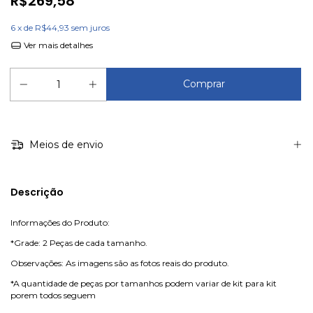
R$269,58
6
x de
R$44,93
sem juros
Ver mais detalhes
Meios de envio
Descrição
Informações do Produto:
*Grade: 2 Peças de cada tamanho.
Observações: As imagens são as fotos reais do produto.
*A quantidade de peças por tamanhos podem variar de kit para kit
porem todos seguem